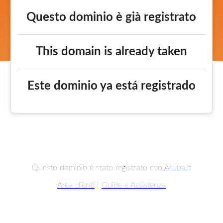
Questo dominio è già registrato
This domain is already taken
Este dominio ya está registrado
Questo dominio è stato registrato con
Aruba.it
Area clienti
|
Guide e Assistenza