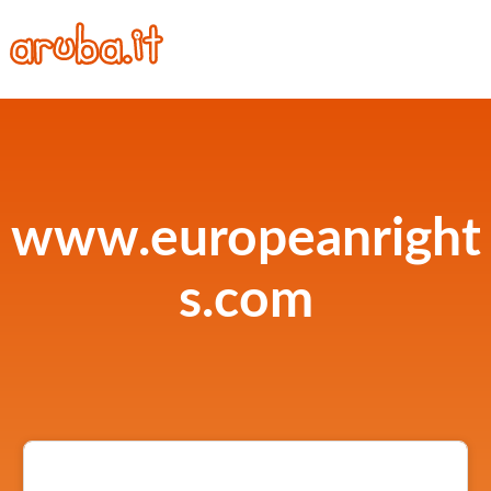
www.europeanright
s.com